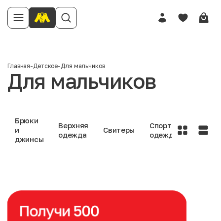
Главная
-
Детское
-
Для мальчиков
Для мальчиков
Брюки
Верхняя
Спортивная
и
Свитеры
одежда
одежда
джинсы