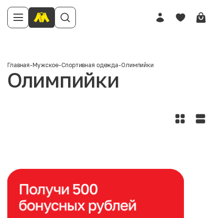
Главная
-
Мужское
-
Спортивная одежда
-
Олимпийки
Олимпийки