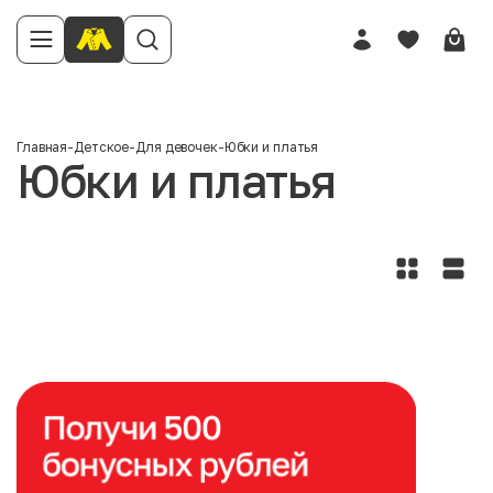
Главная
-
Детское
-
Для девочек
-
Юбки и платья
Юбки и платья